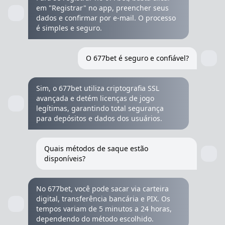
em "Registrar" no app, preencher seus
dados e confirmar por e-mail. O processo
é simples e seguro.
O 677bet é seguro e confiável?
Sim, o 677bet utiliza criptografia SSL
avançada e detém licenças de jogo
legítimas, garantindo total segurança
para depósitos e dados dos usuários.
Quais métodos de saque estão
disponíveis?
No 677bet, você pode sacar via carteira
digital, transferência bancária e PIX. Os
tempos variam de 5 minutos a 24 horas,
dependendo do método escolhido.