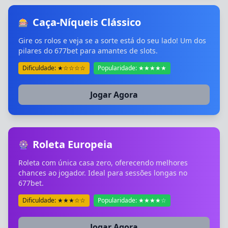
Caça-Níqueis Clássico
🎰
Gire os rolos e veja se a sorte está do seu lado! Um dos
pilares do 677bet para amantes de slots.
Dificuldade: ★☆☆☆☆
Popularidade: ★★★★★
Jogar Agora
Roleta Europeia
🎡
Roleta com única casa zero, oferecendo melhores
chances ao jogador. Ideal para sessões longas no
677bet.
Dificuldade: ★★★☆☆
Popularidade: ★★★★☆
Jogar Agora