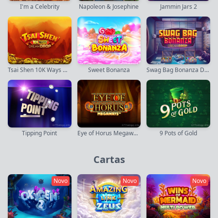
I'm a Celebrity
Napoleon & Josephine
Jammin Jars 2
Tsai Shen 10K Ways Dream Drop
Sweet Bonanza
Swag Bag Bonanza Dream Drop
Tipping Point
Eye of Horus Megaways
9 Pots of Gold
Cartas
Novo
Novo
Novo