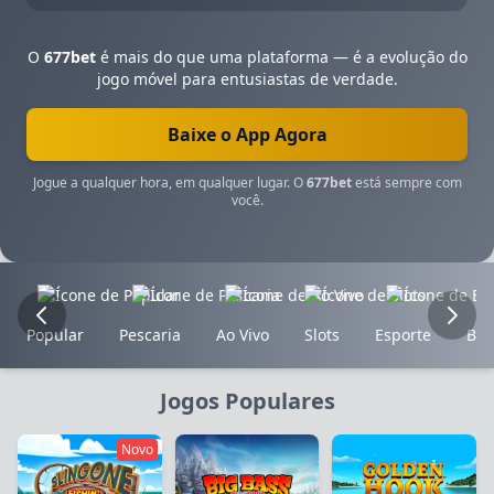
29/06/2026 JoaoMat*** recebeu bonus 430 BRL 🎉
29/06/2026 JoaoEnz*** saque concluido de 750 BRL ✅
29/06/2026 JoaoAr*** saque concluido de 2,600 BRL 🏦
O
677bet
é mais do que uma plataforma — é a evolução do
jogo móvel para entusiastas de verdade.
29/06/2026 JoaoMur*** recebeu bonus 430 BRL ✨
29/06/2026 JoaoCami*** recebeu cashback 165 BRL 🎊
Baixe o App Agora
29/06/2026 JoaoLar*** acertou o jackpot 64,500 BRL 💥
29/06/2026 JoaoH*** recebeu cashback 280 BRL 💵
Jogue a qualquer hora, em qualquer lugar. O
677bet
está sempre com
29/06/2026 JoaoGu*** ganhou 3,300 BRL 🔥
você.
29/06/2026 JoaoB*** recebeu cashback 140 BRL 🔄
29/06/2026 JoaoGus*** ganhou 900 BRL 💰
29/06/2026 JoaoVi*** recebeu bonus 100 BRL 🎁
29/06/2026 JoaoEnzo*** saque concluido de 1,150 BRL ✅
29/06/2026 JoaoEdua*** recebeu cashback 180 BRL 🎊
Popular
Pescaria
Ao Vivo
Slots
Esporte
Blo
29/06/2026 JoaoLet*** acertou o jackpot 51,000 BRL 💥
29/06/2026 JoaoGio*** acertou o jackpot 67,000 BRL 💥
Jogos Populares
29/06/2026 JoaoManu*** recebeu bonus 480 BRL ✨
29/06/2026 JoaoLeti*** saque concluido de 800 BRL ✅
Novo
29/06/2026 JoaoIgo*** ganhou 5,500 BRL 🏆