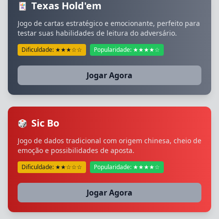
Texas Hold'em
🃏
Jogo de cartas estratégico e emocionante, perfeito para
testar suas habilidades de leitura do adversário.
Dificuldade: ★★★☆☆
Popularidade: ★★★★☆
Jogar Agora
Sic Bo
🎲
Jogo de dados tradicional com origem chinesa, cheio de
emoção e possibilidades de aposta.
Dificuldade: ★★☆☆☆
Popularidade: ★★★★☆
Jogar Agora