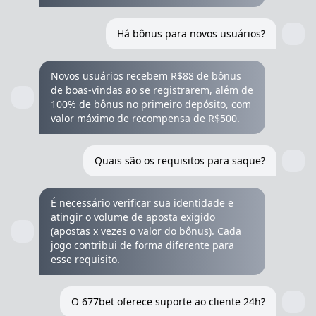
Há bônus para novos usuários?
Novos usuários recebem R$88 de bônus
de boas-vindas ao se registrarem, além de
100% de bônus no primeiro depósito, com
valor máximo de recompensa de R$500.
Quais são os requisitos para saque?
É necessário verificar sua identidade e
atingir o volume de aposta exigido
(apostas x vezes o valor do bônus). Cada
jogo contribui de forma diferente para
esse requisito.
O 677bet oferece suporte ao cliente 24h?