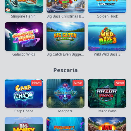
Slingone Fishin'
Big Bass Christmas Bash
Golden Hook
Galactic Wilds
Big Catch Even Bigger Bass
Wild Wild Bass 3
Pescaria
Novo
Novo
Novo
Carp Chaos
Magnetz
Razor Ways