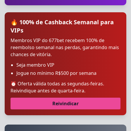
🔥 100% de Cashback Semanal para
VIPs
Membros VIP do 677bet recebem 100% de
reembolso semanal nas perdas, garantindo mais
chances de vitória.
Seja membro VIP
Jogue no mínimo R$500 por semana
⏰ Oferta válida todas as segundas-feiras.
Reivindique antes de quarta-feira.
Reivindicar