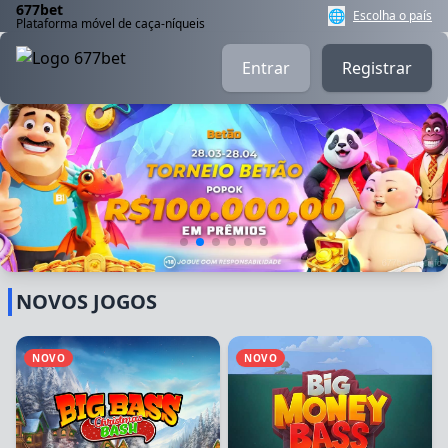
677bet
🌐
Escolha o país
Plataforma móvel de caça-níqueis
Entrar
Registrar
NOVOS JOGOS
NOVO
NOVO